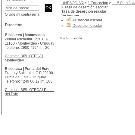
UNESCO_V2
>
1 Educación
>
1.15 Planific
>
Tasa de deserción escolar
Tasa de deserción escolar
Olvidé mi contraseña
Ver también:
Asistencia escolar
Dirección
Deserción escolar
Biblioteca | Montevideo
materia vacía
Zelmar Michelini 1220 C.P
11100 - Montevideo - Uruguay
Teléfono: 2900 7194 int. 20
Contacto BIBLIOTECA |
Montevideo
Biblioteca | Punta del Este
Prado y Salt Lake, C.P 20100
Punta del Este - Uruguay
Teléfono: 4249 66 12 int. 103
Contacto BIBLIOTECA | Punta
del Este