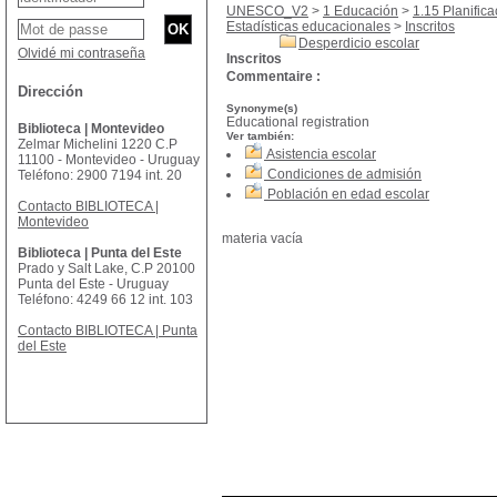
UNESCO_V2
>
1 Educación
>
1.15 Planific
Estadísticas educacionales
>
Inscritos
Desperdicio escolar
Olvidé mi contraseña
Inscritos
Commentaire :
Dirección
Synonyme(s)
Educational registration
Biblioteca | Montevideo
Ver también:
Zelmar Michelini 1220 C.P
Asistencia escolar
11100 - Montevideo - Uruguay
Condiciones de admisión
Teléfono: 2900 7194 int. 20
Población en edad escolar
Contacto BIBLIOTECA |
Montevideo
materia vacía
Biblioteca | Punta del Este
Prado y Salt Lake, C.P 20100
Punta del Este - Uruguay
Teléfono: 4249 66 12 int. 103
Contacto BIBLIOTECA | Punta
del Este