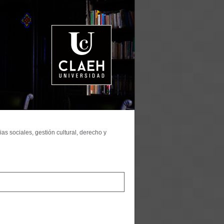
as sociales, gestión cultural, derecho y