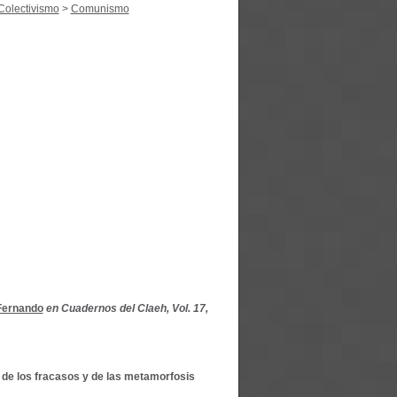
Colectivismo
>
Comunismo
Fernando
en Cuadernos del Claeh, Vol. 17,
 de los fracasos y de las metamorfosis