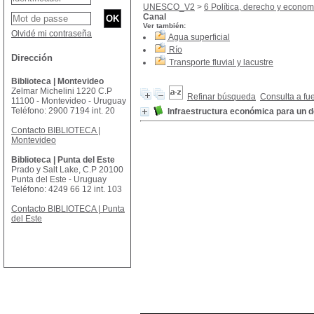
UNESCO_V2
>
6 Política, derecho y econom
Canal
Ver también:
Olvidé mi contraseña
Agua superficial
Río
Dirección
Transporte fluvial y lacustre
Biblioteca | Montevideo
Zelmar Michelini 1220 C.P
Refinar búsqueda
Consulta a fu
11100 - Montevideo - Uruguay
Teléfono: 2900 7194 int. 20
Infraestructura económica para un d
Contacto BIBLIOTECA |
Montevideo
Biblioteca | Punta del Este
Prado y Salt Lake, C.P 20100
Punta del Este - Uruguay
Teléfono: 4249 66 12 int. 103
Contacto BIBLIOTECA | Punta
del Este