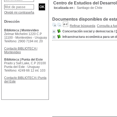
Centro de Estudios del Desarrol
localizada en :
Santiago de Chile
Olvidé mi contraseña
Documentos disponibles de esta 
Dirección
Refinar búsqueda
Consulta a fu
Biblioteca | Montevideo
Concertación social y democracia
/
Zelmar Michelini 1220 C.P
Infraestructura económica para un d
11100 - Montevideo - Uruguay
Teléfono: 2900 7194 int. 20
Contacto BIBLIOTECA |
Montevideo
Biblioteca | Punta del Este
Prado y Salt Lake, C.P 20100
Punta del Este - Uruguay
Teléfono: 4249 66 12 int. 103
Contacto BIBLIOTECA | Punta
del Este