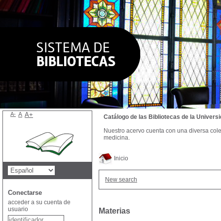
A-
A
A+
Catálogo de las Bibliotecas de la Univer
Nuestro acervo cuenta con una diversa colecc
medicina.
Inicio
New search
Conectarse
acceder a su cuenta de
usuario
Materias