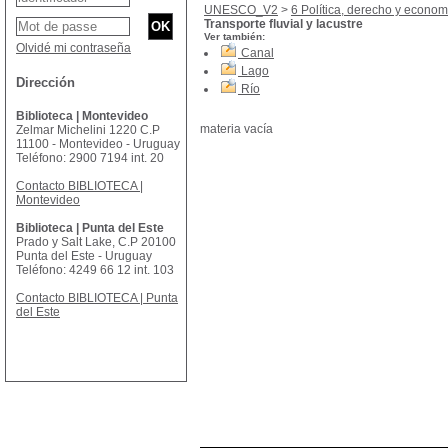
UNESCO_V2
>
6 Política, derecho y econom
Transporte fluvial y lacustre
Ver también:
Olvidé mi contraseña
Canal
Lago
Dirección
Río
Biblioteca | Montevideo
materia vacía
Zelmar Michelini 1220 C.P
11100 - Montevideo - Uruguay
Teléfono: 2900 7194 int. 20
Contacto BIBLIOTECA |
Montevideo
Biblioteca | Punta del Este
Prado y Salt Lake, C.P 20100
Punta del Este - Uruguay
Teléfono: 4249 66 12 int. 103
Contacto BIBLIOTECA | Punta
del Este