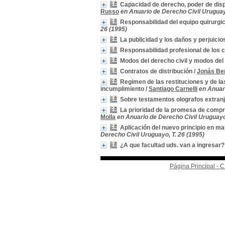
Capacidad de derecho, poder de dispo
Russo
en Anuario de Derecho Civil Uruguay
Responsabilidad del equipo quirurgico
26 (1995)
La publicidad y los daños y perjuicio
Responsabilidad profesional de los 
Modos del derecho civil y modos del
Contratos de distribución
/
Jonás Be
Regimen de las restituciones y de la
incumplimiento
/
Santiago Carnelli
en Anuar
Sobre testamentos olografos extran
La prioridad de la promesa de comp
Molla
en Anuario de Derecho Civil Uruguayo,
Aplicación del nuevo principio en ma
Derecho Civil Uruguayo, T. 26 (1995)
¿A que facultad uds. van a ingresar?
Página Principal -