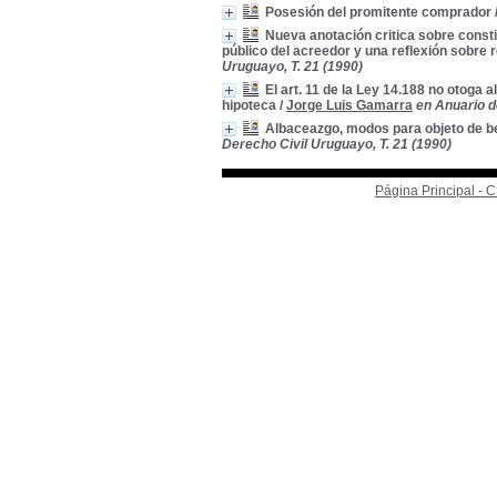
Posesión del promitente comprador
Nueva anotación critica sobre consti
público del acreedor y una reflexión sobre 
Uruguayo, T. 21 (1990)
El art. 11 de la Ley 14.188 no otoga
hipoteca
/
Jorge Luis Gamarra
en Anuario d
Albaceazgo, modos para objeto de be
Derecho Civil Uruguayo, T. 21 (1990)
Página Principal -