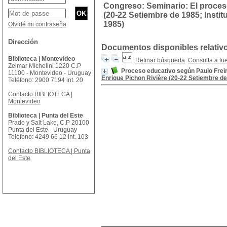
Congreso: Seminario: El proces
(20-22 Setiembre de 1985; Instit
1985)
Olvidé mi contraseña
Dirección
Documentos disponibles relativ
Biblioteca | Montevideo
Refinar búsqueda
Consulta a fu
Zelmar Michelini 1220 C.P
Proceso educativo según Paulo Freir
11100 - Montevideo - Uruguay
Enrique Pichon Rivière (20-22 Setiembre de 1
Teléfono: 2900 7194 int. 20
Contacto BIBLIOTECA |
Montevideo
Biblioteca | Punta del Este
Prado y Salt Lake, C.P 20100
Punta del Este - Uruguay
Teléfono: 4249 66 12 int. 103
Contacto BIBLIOTECA | Punta
del Este