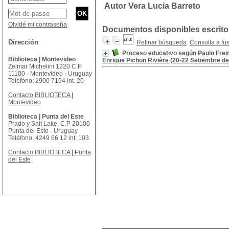
Autor Vera Lucia Barreto
Olvidé mi contraseña
Documentos disponibles escritos
Dirección
Refinar búsqueda
Consulta a fu
Proceso educativo según Paulo Freir
Biblioteca | Montevideo
Enrique Pichon Rivière (20-22 Setiembre de 1
Zelmar Michelini 1220 C.P
11100 - Montevideo - Uruguay
Teléfono: 2900 7194 int. 20
Contacto BIBLIOTECA |
Montevideo
Biblioteca | Punta del Este
Prado y Salt Lake, C.P 20100
Punta del Este - Uruguay
Teléfono: 4249 66 12 int. 103
Contacto BIBLIOTECA | Punta
del Este