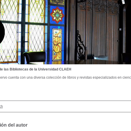
de las Bibliotecas de la Universidad CLAEH
ervo cuenta con una diversa colección de libros y revistas especializados en cienci
ch
ión del autor