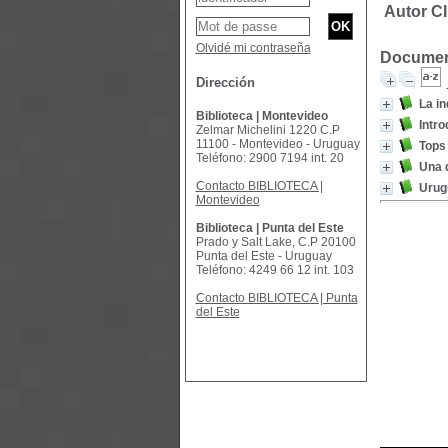
Autor C
Olvidé mi contraseña
Document
Dirección
La in
Biblioteca | Montevideo
Intro
Zelmar Michelini 1220 C.P
11100 - Montevideo - Uruguay
Tops 
Teléfono: 2900 7194 int. 20
Una 
Contacto BIBLIOTECA |
Urugu
Montevideo
Biblioteca | Punta del Este
Prado y Salt Lake, C.P 20100
Punta del Este - Uruguay
Teléfono: 4249 66 12 int. 103
Contacto BIBLIOTECA | Punta
del Este