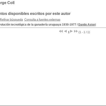
rge Coll
os disponibles escritos por este autor
Refinar búsqueda
Consulta a fuentes externas
volución tecnológica de la ganadería uruguaya 1930-1977
/
Danilo Astori
1
(1 - 1 / 1)