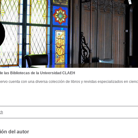
de las Bibliotecas de la Universidad CLAEH
ervo cuenta con una diversa colección de libros y revistas especializados en cienci
ch
ión del autor