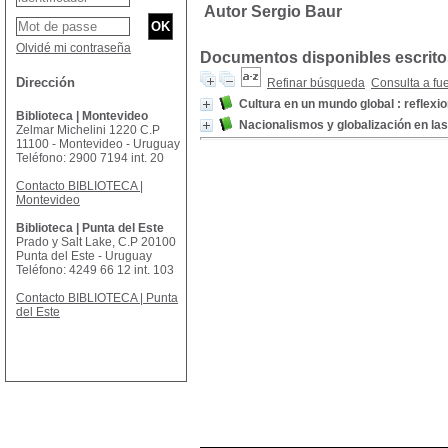
Autor Sergio Baur
Olvidé mi contraseña
Documentos disponibles escritos
Dirección
Refinar búsqueda
Consulta a fu
Cultura en un mundo global : reflexio
Biblioteca | Montevideo
Nacionalismos y globalización en las
Zelmar Michelini 1220 C.P
11100 - Montevideo - Uruguay
Teléfono: 2900 7194 int. 20
Contacto BIBLIOTECA |
Montevideo
Biblioteca | Punta del Este
Prado y Salt Lake, C.P 20100
Punta del Este - Uruguay
Teléfono: 4249 66 12 int. 103
Contacto BIBLIOTECA | Punta
del Este