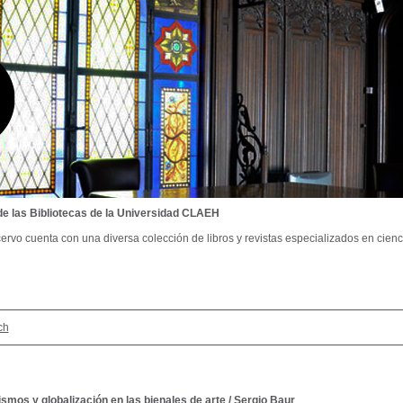
de las Bibliotecas de la Universidad CLAEH
ervo cuenta con una diversa colección de libros y revistas especializados en cienci
ch
smos y globalización en las bienales de arte
/
Sergio Baur