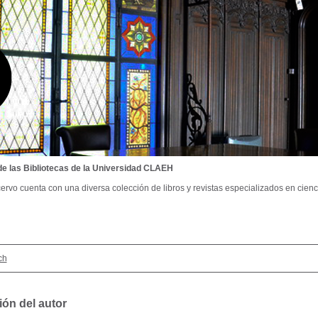
de las Bibliotecas de la Universidad CLAEH
ervo cuenta con una diversa colección de libros y revistas especializados en cienci
ch
ión del autor