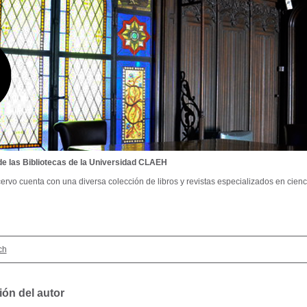
de las Bibliotecas de la Universidad CLAEH
ervo cuenta con una diversa colección de libros y revistas especializados en cienci
ch
ión del autor