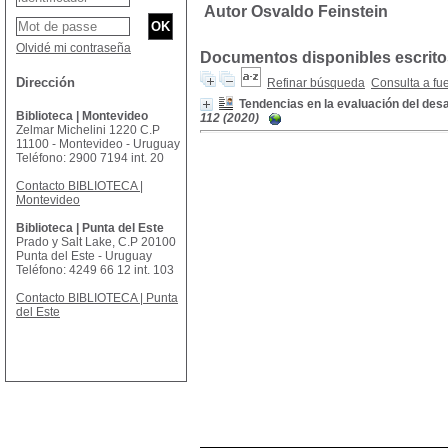
Autor Osvaldo Feinstein
Olvidé mi contraseña
Documentos disponibles escritos
Dirección
Refinar búsqueda
Consulta a fu
Tendencias en la evaluación del desa
Biblioteca | Montevideo
112 (2020)
Zelmar Michelini 1220 C.P
11100 - Montevideo - Uruguay
Teléfono: 2900 7194 int. 20
Contacto BIBLIOTECA |
Montevideo
Biblioteca | Punta del Este
Prado y Salt Lake, C.P 20100
Punta del Este - Uruguay
Teléfono: 4249 66 12 int. 103
Contacto BIBLIOTECA | Punta
del Este