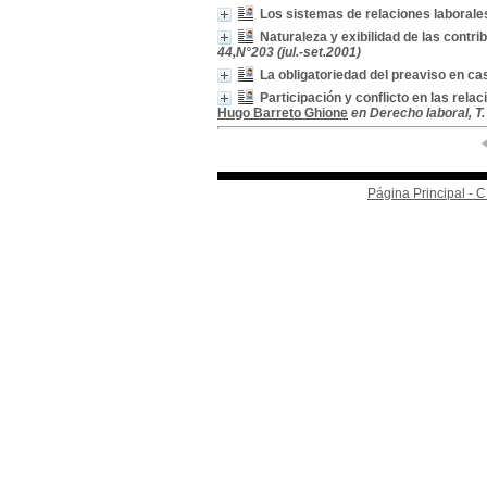
Los sistemas de relaciones labora
Naturaleza y exibilidad de las contr
44,N°203 (jul.-set.2001)
La obligatoriedad del preaviso en ca
Participación y conflicto en las rela
Hugo Barreto Ghione
en Derecho laboral, T
Página Principal -