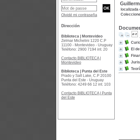
Guillerm
localizada 
Coleccione
Olvidé mi contraseña
Dirección
Document
Biblioteca | Montevideo
Zelmar Michelini 1220 C.P
Curi
11100 - Montevideo - Uruguay
El de
Teléfono: 2900 7194 int. 20
Fina
Contacto BIBLIOTECA |
Juri
Montevideo
Teorí
Biblioteca | Punta del Este
Prado y Salt Lake, C.P 20100
Punta del Este - Uruguay
Teléfono: 4249 66 12 int. 103
Contacto BIBLIOTECA | Punta
del Este