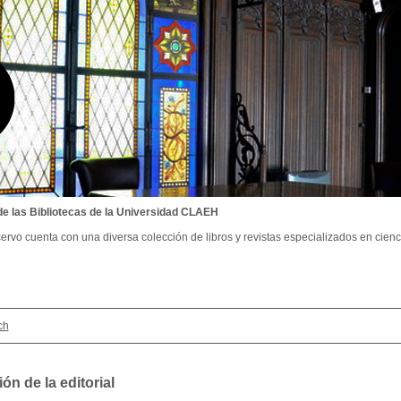
de las Bibliotecas de la Universidad CLAEH
ervo cuenta con una diversa colección de libros y revistas especializados en cienci
ch
ón de la editorial