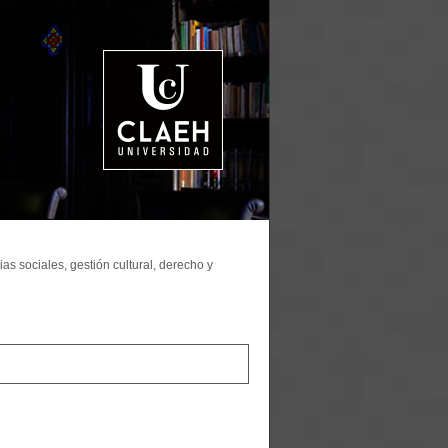
as sociales, gestión cultural, derecho y