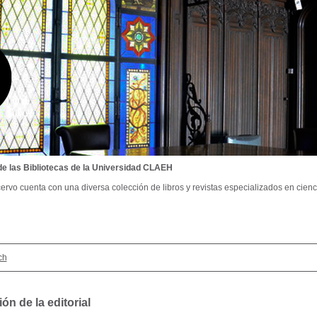
de las Bibliotecas de la Universidad CLAEH
ervo cuenta con una diversa colección de libros y revistas especializados en cienci
ch
ón de la editorial