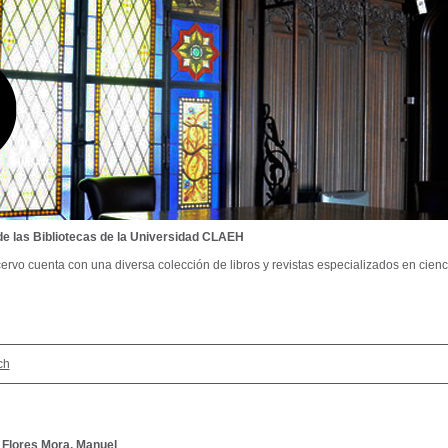
de las Bibliotecas de la Universidad CLAEH
ervo cuenta con una diversa colección de libros y revistas especializados en cienci
ch
/
Flores Mora, Manuel