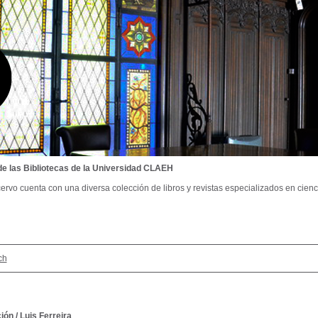
de las Bibliotecas de la Universidad CLAEH
ervo cuenta con una diversa colección de libros y revistas especializados en cienci
ch
ción
/
Luis Ferreira