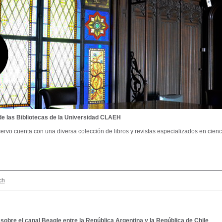
de las Bibliotecas de la Universidad CLAEH
ervo cuenta con una diversa colección de libros y revistas especializados en cienci
ch
 sobre el canal Beagle entre la República Argentina y la República de Chile