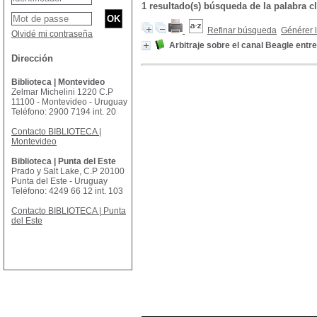
1 resultado(s) búsqueda de la palabra 
Refinar búsqueda
Générer l
Olvidé mi contraseña
Arbitraje sobre el canal Beagle entre
Dirección
Biblioteca | Montevideo
Zelmar Michelini 1220 C.P
11100 - Montevideo - Uruguay
Teléfono: 2900 7194 int. 20
Contacto BIBLIOTECA |
Montevideo
Biblioteca | Punta del Este
Prado y Salt Lake, C.P 20100
Punta del Este - Uruguay
Teléfono: 4249 66 12 int. 103
Contacto BIBLIOTECA | Punta
del Este