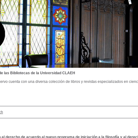
de las Bibliotecas de la Universidad CLAEH
ervo cuenta con una diversa colección de libros y revistas especializados en cienci
ch
n al derecho de acuerdo al nuevo programa de iniciación a la filosofía y al dere