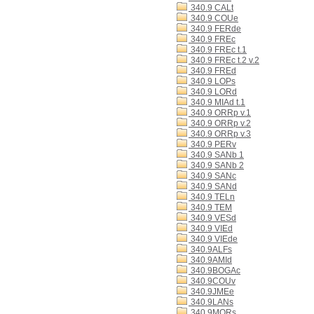
340.9 CALt
340.9 COUe
340.9 FERde
340.9 FREc
340.9 FREc t.1
340.9 FREc t.2 v.2
340.9 FREd
340.9 LOPs
340.9 LORd
340.9 MIAd t.1
340.9 ORRp v.1
340.9 ORRp v.2
340.9 ORRp v.3
340.9 PERv
340.9 SANb 1
340.9 SANb 2
340.9 SANc
340.9 SANd
340.9 TELn
340.9 TEM
340.9 VESd
340.9 VIEd
340.9 VIEde
340.9ALFs
340.9AMId
340.9BOGAc
340.9COUv
340.9JMEe
340.9LANs
340.9MORs