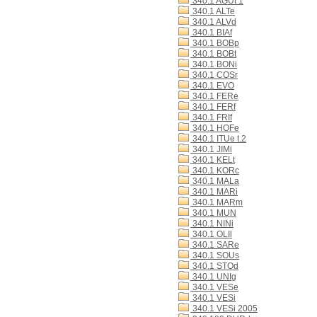
340.1 AGUt 1
340.1 ALTe
340.1 ALVd
340.1 BIAf
340.1 BOBp
340.1 BOBt
340.1 BONi
340.1 COSr
340.1 EVO
340.1 FERe
340.1 FERf
340.1 FRIf
340.1 HOFe
340.1 ITUe t.2
340.1 JIMi
340.1 KELt
340.1 KORc
340.1 MALa
340.1 MARi
340.1 MARm
340.1 MUN
340.1 NINi
340.1 OLIl
340.1 SARe
340.1 SOUs
340.1 STOd
340.1 UNIg
340.1 VESe
340.1 VESi
340.1 VESi 2005