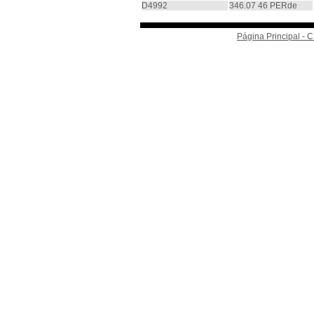
D4992
346.07 46 PERde
Página Principal -