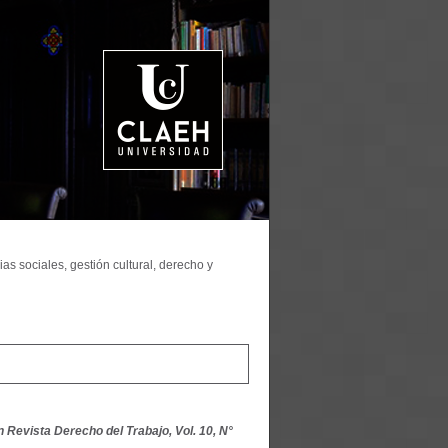
as sociales, gestión cultural, derecho y
n Revista Derecho del Trabajo, Vol. 10, N°