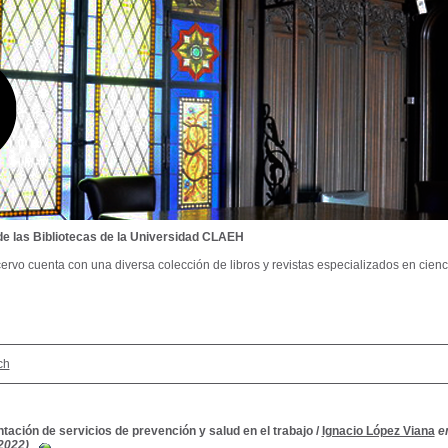
de las Bibliotecas de la Universidad CLAEH
ervo cuenta con una diversa colección de libros y revistas especializados en cienci
ch
ación de servicios de prevención y salud en el trabajo
/
Ignacio López Viana
e
 2022)