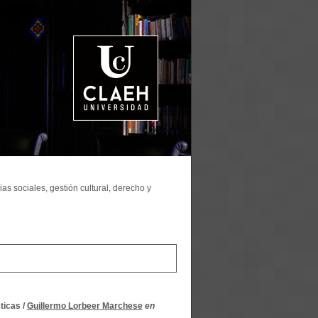
as sociales, gestión cultural, derecho y
ticas
/
Guillermo Lorbeer Marchese
en