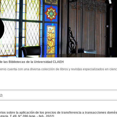
de las Bibliotecas de la Universidad CLAEH
ervo cuenta con una diversa colección de libros y revistas especializados en cienci
ch
ios sobre la aplicación de los precios de transferencia a transacciones domés
taria, T. 49, N° 286 (ene. - feb., 2022)