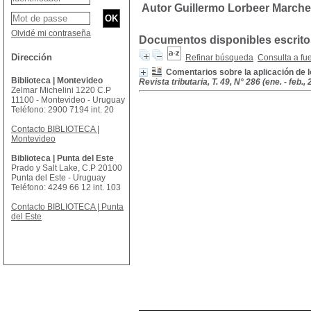
Autor Guillermo Lorbeer March
Olvidé mi contraseña
Documentos disponibles escritos
Dirección
Refinar búsqueda
Consulta a fu
Comentarios sobre la aplicación de 
Biblioteca | Montevideo
Revista tributaria, T. 49, N° 286 (ene. - feb.,
Zelmar Michelini 1220 C.P
11100 - Montevideo - Uruguay
Teléfono: 2900 7194 int. 20
Contacto BIBLIOTECA |
Montevideo
Biblioteca | Punta del Este
Prado y Salt Lake, C.P 20100
Punta del Este - Uruguay
Teléfono: 4249 66 12 int. 103
Contacto BIBLIOTECA | Punta
del Este