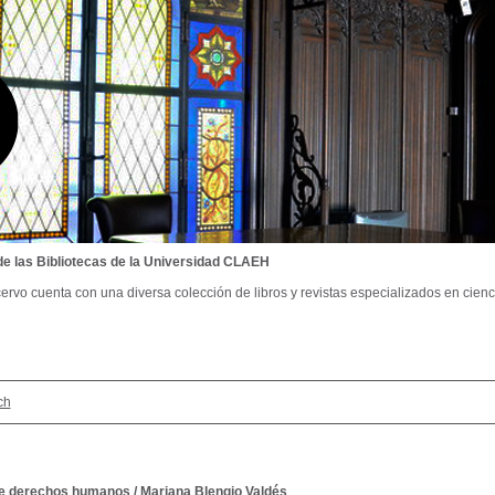
de las Bibliotecas de la Universidad CLAEH
ervo cuenta con una diversa colección de libros y revistas especializados en cienci
ch
e derechos humanos
/
Mariana Blengio Valdés