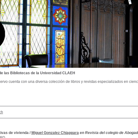
de las Bibliotecas de la Universidad CLAEH
ervo cuenta con una diversa colección de libros y revistas especializados en cienci
ch
ivas de vivienda
/
Miguel Gonzalez Chiappara
en Revista del colegio de Abogado
SBD