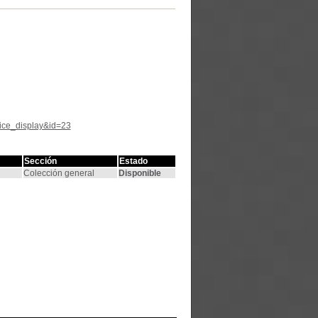
tice_display&id=23
Sección
Estado
Colección general
Disponible