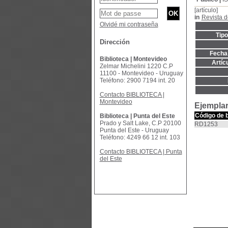
[artículo]
in
Revista d
Olvidé mi contraseña
Tip
Dirección
Fecha 
Biblioteca | Montevideo
Artíc
Zelmar Michelini 1220 C.P
11100 - Montevideo - Uruguay
Teléfono: 2900 7194 int. 20
Contacto BIBLIOTECA |
Montevideo
Ejemplar
Código de 
Biblioteca | Punta del Este
Prado y Salt Lake, C.P 20100
RD1253
Punta del Este - Uruguay
Teléfono: 4249 66 12 int. 103
Contacto BIBLIOTECA | Punta
del Este