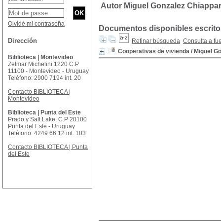
Autor Miguel Gonzalez Chiappa
Olvidé mi contraseña
Documentos disponibles escritos
Dirección
Refinar búsqueda
Consulta a fu
Cooperativas de vivienda
/
Miguel G
Biblioteca | Montevideo
Zelmar Michelini 1220 C.P
11100 - Montevideo - Uruguay
Teléfono: 2900 7194 int. 20
Contacto BIBLIOTECA |
Montevideo
Biblioteca | Punta del Este
Prado y Salt Lake, C.P 20100
Punta del Este - Uruguay
Teléfono: 4249 66 12 int. 103
Contacto BIBLIOTECA | Punta
del Este