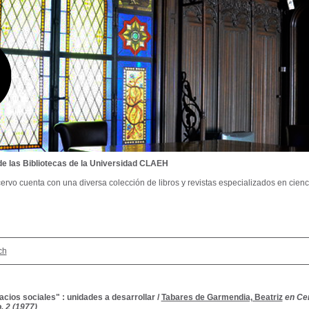
de las Bibliotecas de la Universidad CLAEH
ervo cuenta con una diversa colección de libros y revistas especializados en cienci
ch
cios sociales" : unidades a desarrollar
/
Tabares de Garmendia, Beatriz
en Ce
 2 (1977)