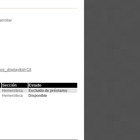
rrollar
tice_display&id=18
Sección
Estado
Hemeroteca
Excluido de préstamo
Hemeroteca
Disponible