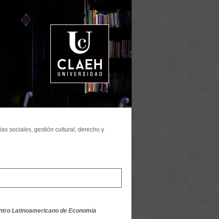
as sociales, gestión cultural, derecho y
ntro Latinoamericano de Economía