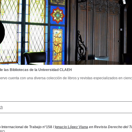
de las Bibliotecas de la Universidad CLAEH
ervo cuenta con una diversa colección de libros y revistas especializados en cienci
ch
 Internacional de Trabajo n°158
/
Ignacio López Viana
en Revista Derecho del Trab
SBD