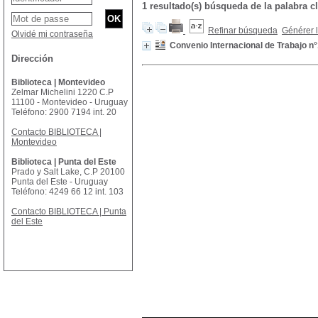
1 resultado(s) búsqueda de la palabr
Refinar búsqueda
Générer l
Olvidé mi contraseña
Convenio Internacional de Trabajo n
Dirección
Biblioteca | Montevideo
Zelmar Michelini 1220 C.P
11100 - Montevideo - Uruguay
Teléfono: 2900 7194 int. 20
Contacto BIBLIOTECA |
Montevideo
Biblioteca | Punta del Este
Prado y Salt Lake, C.P 20100
Punta del Este - Uruguay
Teléfono: 4249 66 12 int. 103
Contacto BIBLIOTECA | Punta
del Este