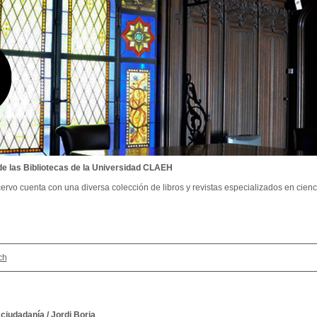
de las Bibliotecas de la Universidad CLAEH
ervo cuenta con una diversa colección de libros y revistas especializados en cienci
ch
 ciudadanía
/
Jordi Borja