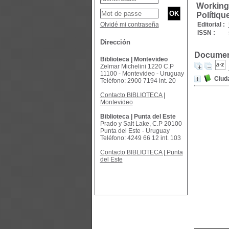
Working 
Polítiqu
Olvidé mi contraseña
Editorial :
ISSN :
Dirección
Document
Biblioteca | Montevideo
Zelmar Michelini 1220 C.P
11100 - Montevideo - Uruguay
Ciud
Teléfono: 2900 7194 int. 20
Contacto BIBLIOTECA |
Montevideo
Biblioteca | Punta del Este
Prado y Salt Lake, C.P 20100
Punta del Este - Uruguay
Teléfono: 4249 66 12 int. 103
Contacto BIBLIOTECA | Punta
del Este