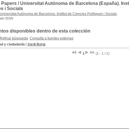
Papers / Universitat Autónoma de Barcelona (España). Inst
es i Socials
Universitat Autónoma de Barcelona. Institut de Ciencies Politiques i Socials
sin ISSN
os disponibles dentro de esta colección
Refinar búsqueda
Consulta a fuentes externas
ad y ciudadanía
/
Jordi Borja
1
(1 - 1 / 1)