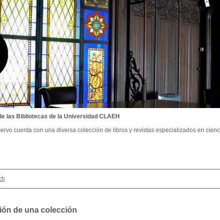
de las Bibliotecas de la Universidad CLAEH
ervo cuenta con una diversa colección de libros y revistas especializados en cienci
ch
ión de una colección