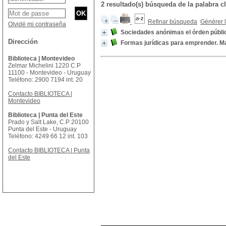
2 resultado(s) búsqueda de la palabr
Refinar búsqueda
Générer l
Olvidé mi contraseña
Sociedades anónimas el órden públi
Dirección
Formas jurídicas para emprender. Ma
Biblioteca | Montevideo
Zelmar Michelini 1220 C.P
11100 - Montevideo - Uruguay
Teléfono: 2900 7194 int. 20
Contacto BIBLIOTECA |
Montevideo
Biblioteca | Punta del Este
Prado y Salt Lake, C.P 20100
Punta del Este - Uruguay
Teléfono: 4249 66 12 int. 103
Contacto BIBLIOTECA | Punta
del Este