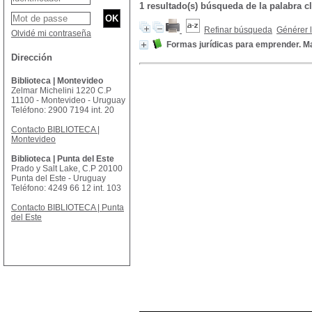
1 resultado(s) búsqueda de la palab
Refinar búsqueda
Générer l
Olvidé mi contraseña
Formas jurídicas para emprender. Ma
Dirección
Biblioteca | Montevideo
Zelmar Michelini 1220 C.P
11100 - Montevideo - Uruguay
Teléfono: 2900 7194 int. 20
Contacto BIBLIOTECA |
Montevideo
Biblioteca | Punta del Este
Prado y Salt Lake, C.P 20100
Punta del Este - Uruguay
Teléfono: 4249 66 12 int. 103
Contacto BIBLIOTECA | Punta
del Este