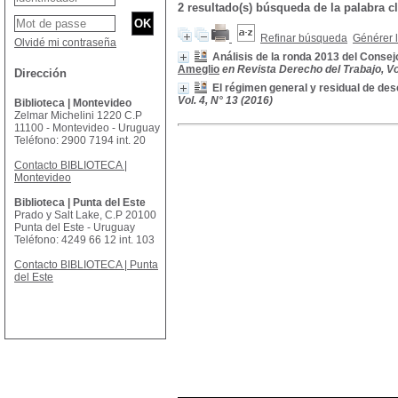
2 resultado(s) búsqueda de la palabra
Refinar búsqueda
Générer l
Olvidé mi contraseña
Análisis de la ronda 2013 del Consej
Ameglio
en Revista Derecho del Trabajo, Vol
Dirección
El régimen general y residual de de
Vol. 4, N° 13 (2016)
Biblioteca | Montevideo
Zelmar Michelini 1220 C.P
11100 - Montevideo - Uruguay
Teléfono: 2900 7194 int. 20
Contacto BIBLIOTECA |
Montevideo
Biblioteca | Punta del Este
Prado y Salt Lake, C.P 20100
Punta del Este - Uruguay
Teléfono: 4249 66 12 int. 103
Contacto BIBLIOTECA | Punta
del Este