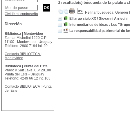
3 resultado(s) búsqueda de la palabr
Refinar búsqueda
Générer l
Olvidé mi contraseña
El largo siglo XX
/
Giovanni Arrieghi
Dirección
Intermediarios de ideas : Los "Grupos
La responsabilidad patrimonial de lo
Biblioteca | Montevideo
Zelmar Michelini 1220 C.P
11100 - Montevideo - Uruguay
Teléfono: 2900 7194 int. 20
Contacto BIBLIOTECA |
Montevideo
Biblioteca | Punta del Este
Prado y Salt Lake, C.P 20100
Punta del Este - Uruguay
Teléfono: 4249 66 12 int. 103
Contacto BIBLIOTECA | Punta
del Este