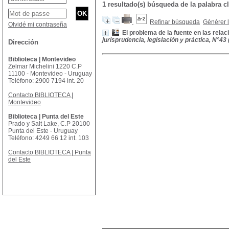
1 resultado(s) búsqueda de la palabr
Refinar búsqueda
Générer l
Olvidé mi contraseña
El problema de la fuente en las rela
jurisprudencia, legislación y práctica, N°43
Dirección
Biblioteca | Montevideo
Zelmar Michelini 1220 C.P
11100 - Montevideo - Uruguay
Teléfono: 2900 7194 int. 20
Contacto BIBLIOTECA |
Montevideo
Biblioteca | Punta del Este
Prado y Salt Lake, C.P 20100
Punta del Este - Uruguay
Teléfono: 4249 66 12 int. 103
Contacto BIBLIOTECA | Punta
del Este