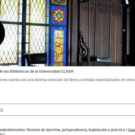
de las Bibliotecas de la Universidad CLAEH
ervo cuenta con una diversa colección de libros y revistas especializados en cienci
ch
dministrativo: Revista de doctrina, jurisprudencia, legislación y práctica
/
Jua
SBD