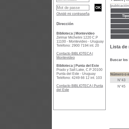
[publicación
Olvidé mi contraseña
Tip
Dirección
Biblioteca | Montevideo
Zelmar Michelini 1220 C.P
11100 - Montevideo - Uruguay
Teléfono: 2900 7194 int. 20
Lista de
Contacto BIBLIOTECA |
Montevideo
Buscar los 
Biblioteca | Punta del Este
Prado y Salt Lake, C.P 20100
Punta del Este - Uruguay
Número o e
Teléfono: 4249 66 12 int. 103
N°43
Contacto BIBLIOTECA | Punta
N°45
del Este