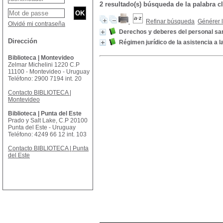
2 resultado(s) búsqueda de la palabra
Refinar búsqueda
Générer l
Olvidé mi contraseña
Derechos y deberes del personal san
Dirección
Régimen jurídico de la asistencia a l
Biblioteca | Montevideo
Zelmar Michelini 1220 C.P
11100 - Montevideo - Uruguay
Teléfono: 2900 7194 int. 20
Contacto BIBLIOTECA |
Montevideo
Biblioteca | Punta del Este
Prado y Salt Lake, C.P 20100
Punta del Este - Uruguay
Teléfono: 4249 66 12 int. 103
Contacto BIBLIOTECA | Punta
del Este