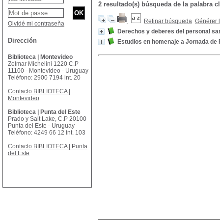
2 resultado(s) búsqueda de la palabra c
Refinar búsqueda
Générer l
Olvidé mi contraseña
Derechos y deberes del personal san
Dirección
Estudios en homenaje a Jornada de
Biblioteca | Montevideo
Zelmar Michelini 1220 C.P
11100 - Montevideo - Uruguay
Teléfono: 2900 7194 int. 20
Contacto BIBLIOTECA |
Montevideo
Biblioteca | Punta del Este
Prado y Salt Lake, C.P 20100
Punta del Este - Uruguay
Teléfono: 4249 66 12 int. 103
Contacto BIBLIOTECA | Punta
del Este