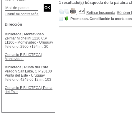
1 resultado(s) búsqueda de la palabr
Refinar búsqueda
Générer l
Olvidé mi contraseña
Promesas. Conciliación la teoría con 
Dirección
Biblioteca | Montevideo
Zelmar Michelini 1220 C.P
11100 - Montevideo - Uruguay
Teléfono: 2900 7194 int. 20
Contacto BIBLIOTECA |
Montevideo
Biblioteca | Punta del Este
Prado y Salt Lake, C.P 20100
Punta del Este - Uruguay
Teléfono: 4249 66 12 int. 103
Contacto BIBLIOTECA | Punta
del Este