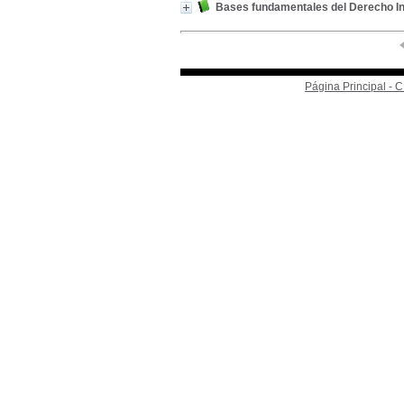
Bases fundamentales del Derecho In
Página Principal -