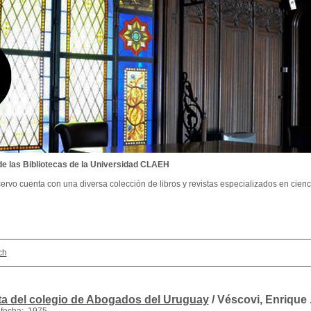
de las Bibliotecas de la Universidad CLAEH
ervo cuenta con una diversa colección de libros y revistas especializados en cienci
ch
ta del colegio de Abogados del Uruguay
/ Véscovi, Enrique 