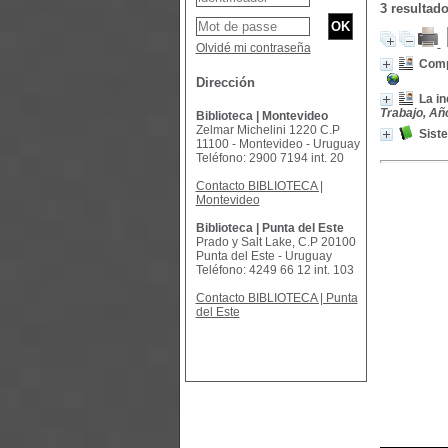
3 resultado
Olvidé mi contraseña
Compa
Dirección
La in
Trabajo, Año
Biblioteca | Montevideo
Zelmar Michelini 1220 C.P
Sist
11100 - Montevideo - Uruguay
Teléfono: 2900 7194 int. 20
Contacto BIBLIOTECA |
Montevideo
Biblioteca | Punta del Este
Prado y Salt Lake, C.P 20100
Punta del Este - Uruguay
Teléfono: 4249 66 12 int. 103
Contacto BIBLIOTECA | Punta
del Este