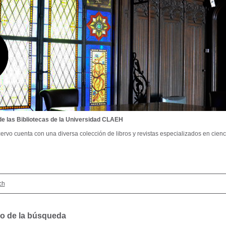
de las Bibliotecas de la Universidad CLAEH
ervo cuenta con una diversa colección de libros y revistas especializados en cienci
ch
o de la búsqueda