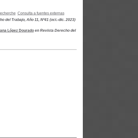
recherche
Consulta a fuentes externas
o del Trabajo, Año 11, Nº41 (oct.-dic. 2023)
iana López Dourado
en Revista Derecho del